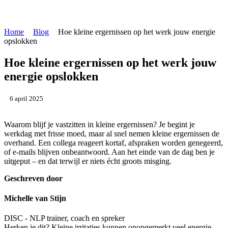
Home
Blog
Hoe kleine ergernissen op het werk jouw energie
opslokken
Hoe kleine ergernissen op het werk jouw
energie opslokken
6 april 2025
Waarom blijf je vastzitten in kleine ergernissen? Je begint je
werkdag met frisse moed, maar al snel nemen kleine ergernissen de
overhand. Een collega reageert kortaf, afspraken worden genegeerd,
of e-mails blijven onbeantwoord. Aan het einde van de dag ben je
uitgeput – en dat terwijl er niets écht groots misging.
Geschreven door
Michelle van Stijn
DISC - NLP trainer, coach en spreker
Herken je dit? Kleine irritaties kunnen onopgemerkt veel energie